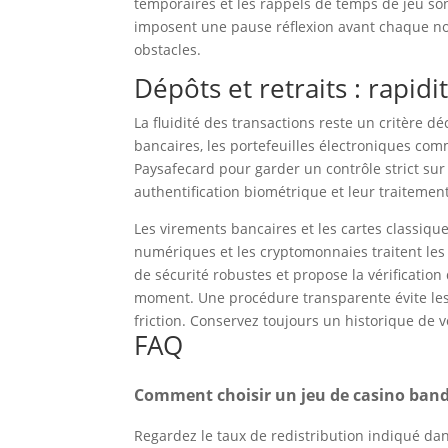
temporaires et les rappels de temps de jeu son
imposent une pause réflexion avant chaque n
obstacles.
Dépôts et retraits : rapidi
La fluidité des transactions reste un critère dé
bancaires, les portefeuilles électroniques comm
Paysafecard pour garder un contrôle strict sur
authentification biométrique et leur traitemen
Les virements bancaires et les cartes classiques
numériques et les cryptomonnaies traitent les r
de sécurité robustes et propose la vérification
moment. Une procédure transparente évite les b
friction. Conservez toujours un historique de v
FAQ
Comment choisir un jeu de casino band
Regardez le taux de redistribution indiqué da