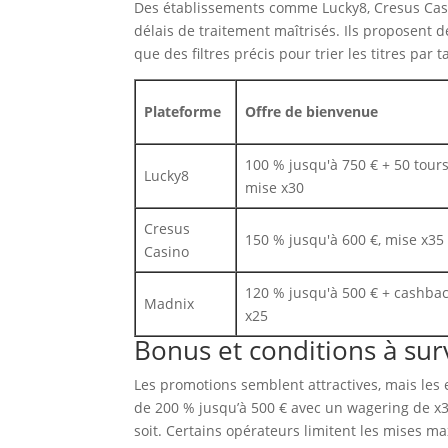
Des établissements comme Lucky8, Cresus Casin
délais de traitement maîtrisés. Ils proposent d
que des filtres précis pour trier les titres par 
Plateforme
Offre de bienvenue
100 % jusqu'à 750 € + 50 tours
Lucky8
mise x30
Cresus
150 % jusqu'à 600 €, mise x35
Casino
120 % jusqu'à 500 € + cashbac
Madnix
x25
Bonus et conditions à sur
Les promotions semblent attractives, mais le
de 200 % jusqu’à 500 € avec un wagering de x35
soit. Certains opérateurs limitent les mises max