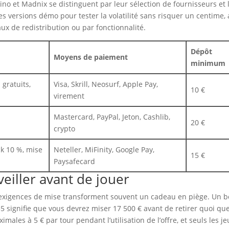
o et Madnix se distinguent par leur sélection de fournisseurs et 
es versions démo pour tester la volatilité sans risquer un centime, 
taux de redistribution ou par fonctionnalité.
Dépôt
Moyens de paiement
minimum
 gratuits,
Visa, Skrill, Neosurf, Apple Pay,
10 €
virement
Mastercard, PayPal, Jeton, Cashlib,
20 €
crypto
k 10 %, mise
Neteller, MiFinity, Google Pay,
15 €
Paysafecard
veiller avant de jouer
s exigences de mise transforment souvent un cadeau en piège. Un 
 signifie que vous devrez miser 17 500 € avant de retirer quoi qu
imales à 5 € par tour pendant l’utilisation de l’offre, et seuls les j