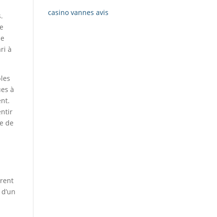
casino vannes avis
.
le
ne
ri à
ples
ues à
nt.
entir
se de
frent
 d’un