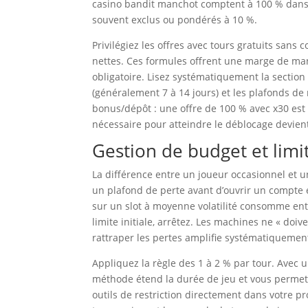
casino bandit manchot comptent à 100 % dans le
souvent exclus ou pondérés à 10 %.
Privilégiez les offres avec tours gratuits san
nettes. Ces formules offrent une marge de ma
obligatoire. Lisez systématiquement la section 
(généralement 7 à 14 jours) et les plafonds de 
bonus/dépôt : une offre de 100 % avec x30 est 
nécessaire pour atteindre le déblocage devien
Gestion de budget et limi
La différence entre un joueur occasionnel et un
un plafond de perte avant d’ouvrir un compte 
sur un slot à moyenne volatilité consomme entre
limite initiale, arrêtez. Les machines ne « doi
rattraper les pertes amplifie systématiquement 
Appliquez la règle des 1 à 2 % par tour. Avec u
méthode étend la durée de jeu et vous permet 
outils de restriction directement dans votre pr