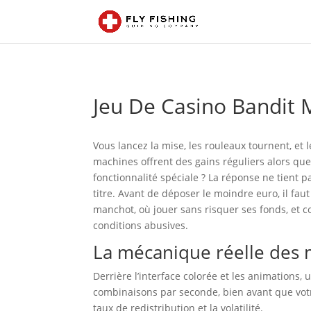
Jeu De Casino Bandit
Vous lancez la mise, les rouleaux tournent, et
machines offrent des gains réguliers alors qu
fonctionnalité spéciale ? La réponse ne tient
titre. Avant de déposer le moindre euro, il f
manchot, où jouer sans risquer ses fonds, et
conditions abusives.
La mécanique réelle des 
Derrière l’interface colorée et les animations,
combinaisons par seconde, bien avant que votre
taux de redistribution et la volatilité.