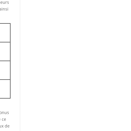
leurs
ainsi
bonus
e ce
eux de