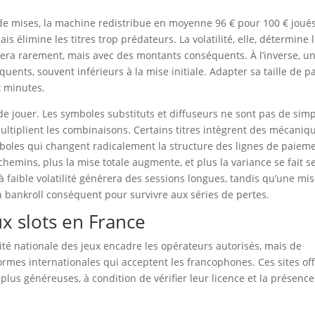
 de mises, la machine redistribue en moyenne 96 € pour 100 € joués
is élimine les titres trop prédateurs. La volatilité, elle, détermine 
aiera rarement, mais avec des montants conséquents. À l’inverse, u
uents, souvent inférieurs à la mise initiale. Adapter sa taille de pa
x minutes.
de jouer. Les symboles substituts et diffuseurs ne sont pas de sim
t multiplient les combinaisons. Certains titres intègrent des mécaniq
boles qui changent radicalement la structure des lignes de paieme
chemins, plus la mise totale augmente, et plus la variance se fait s
à faible volatilité générera des sessions longues, tandis qu’une mi
n bankroll conséquent pour survivre aux séries de pertes.
ux slots en France
rité nationale des jeux encadre les opérateurs autorisés, mais de
rmes internationales qui acceptent les francophones. Ces sites of
plus généreuses, à condition de vérifier leur licence et la présence